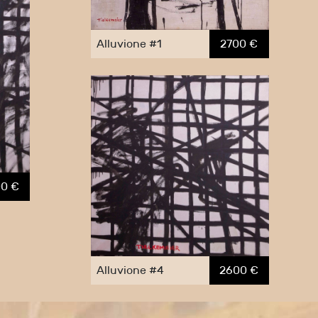
Alluvione #1
2700 €
0 €
Alluvione #4
2600 €