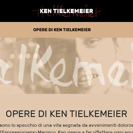
KEN TIELKEMEIER
OPERE DI KEN TIELKEMEIER
OPERE DI KEN TIELKEMEIER
sono lo specchio di una vita segnata da avvenimenti dolorosi
l'Espressionismo Margico, Ken riesce a far riflettere ogni sg