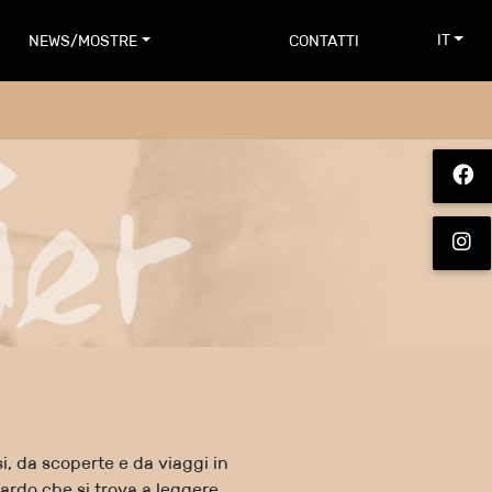
IT
NEWS/MOSTRE
CONTATTI
, da scoperte e da viaggi in
uardo che si trova a leggere