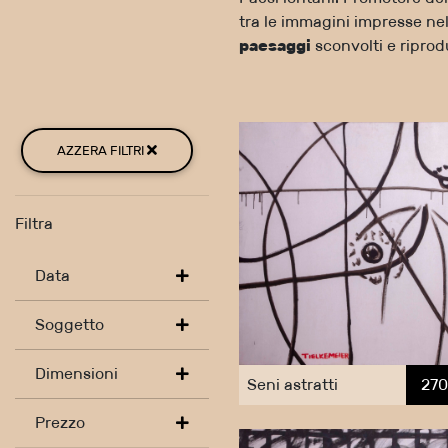
tra le immagini impresse nel
paesaggi
sconvolti e ripro
AZZERA FILTRI
Filtra
Data
Soggetto
Dimensioni
Seni astratti
270
Prezzo