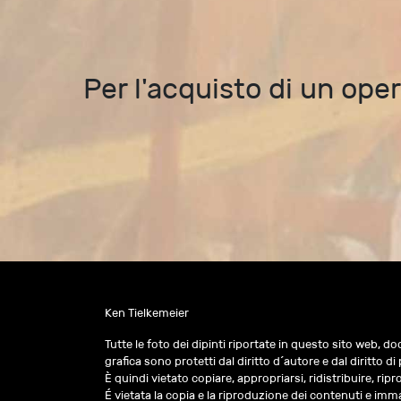
Per l'acquisto di un ope
Ken Tielkemeier
Tutte le foto dei dipinti riportate in questo sito web, do
grafica sono protetti dal diritto d´autore e dal diritto di 
È quindi vietato copiare, appropriarsi, ridistribuire, r
É vietata la copia e la riproduzione dei contenuti e imma