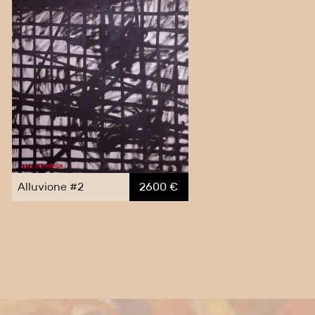
Alluvione #2
2600 €