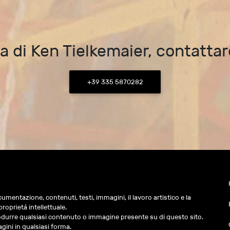
ra di Ken Tielkemaier, contatta
+39 335 5870282
cumentazione, contenuti, testi, immagini, il lavoro artistico e la
proprietá intellettuale.
iprodurre qualsiasi contenuto o immagine presente su di questo sito.
gini in qualsiasi forma.